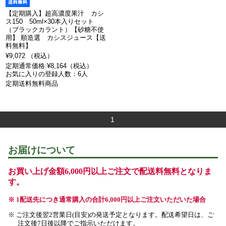
【定期購入】超高濃度果汁 カシ
ス150 50ml×30本入りセット
（ブラックカラント）【砂糖不使
用】 順造選 カシスジュース【送
料無料】
¥9,072 （税込）
定期通常価格:¥8,164（税込）
お気に入りの登録人数：6人
定期送料無料商品
1