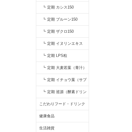
┗ 定期 カシス150
┗ 定期 プルーン150
┗ 定期 ザクロ150
┗ 定期 イヌリンエキス
┗ 定期 LPS粒
┗ 定期 大麦若葉（青汁）
┗ 定期 イチョウ葉（サプ
リ）
┗ 定期 巡源（酵素ドリン
ク）
こだわりフード・ドリンク
健康食品
生活雑貨