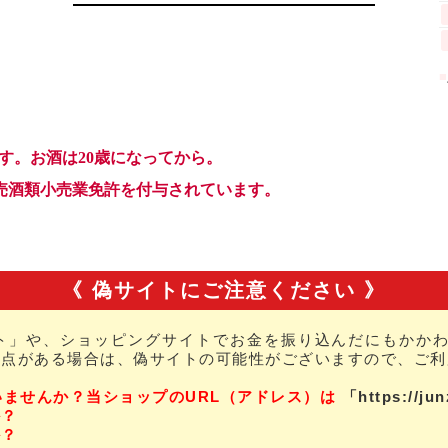
《 偽サイトにご注意ください 》
ト」や、ショッピングサイトでお金を振り込んだにもかかわ
な点がある場合は、偽サイトの可能性がございますので、ご利
いませんか？当ショップのURL（アドレス）は
「https://ju
か？
か？