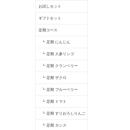
お試しセット
ギフトセット
定期コース
┗ 定期 にんじん
┗ 定期 人参リンゴ
┗ 定期 クランベリー
┗ 定期 ザクロ
┗ 定期 ブルーベリー
┗ 定期 トマト
┗ 定期 すりおろしりんご
汁
┗ 定期 カシス