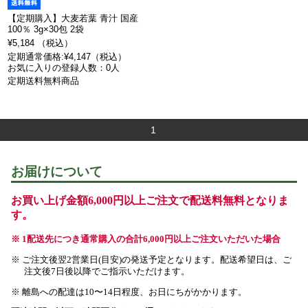
【定期購入】大麦若葉 青汁 国産
100％ 3g×30包 2袋
¥5,184 （税込）
定期通常価格:¥4,147（税込）
お気に入りの登録人数：0人
定期送料無料商品
1