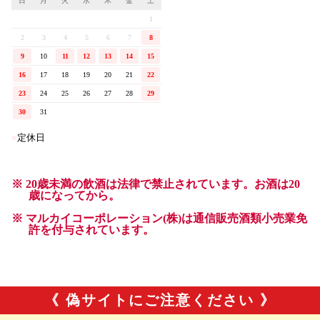
《 偽サイトにご注意ください 》