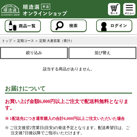
トップ
＞
定期コース
＞
定期 大麦若葉（青汁）
絞り込み
並び替え
該当する商品がありません。