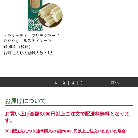
トラゲッティ プリモグラーノ
５００ｇ ルスティケーラ
¥1,404 （税込）
お気に入りの登録人数：1人
1 |
2
|
3
|
4
次へ