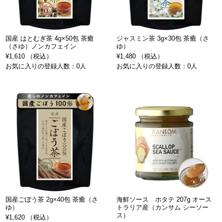
国産 はとむぎ茶 4g×50包 茶癒
ジャスミン茶 3g×30包 茶癒（さ
（さゆ）ノンカフェイン
ゆ）
¥1,610 （税込）
¥1,480 （税込）
お気に入りの登録人数：0人
お気に入りの登録人数：0人
国産ごぼう茶 2g×40包 茶癒（さ
海鮮ソース ホタテ 207g オース
ゆ）
トラリア産（カンサム シーソー
ス）
¥1,620 （税込）