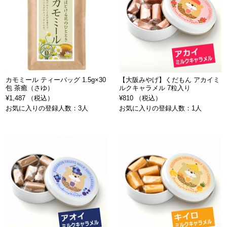
カモミール ティーバッグ 1.5g×30
【大阪みやげ】くだもん アカイミ
包 茶癒（さゆ）
ルクキャラメル 7粒入り
¥1,487 （税込）
¥810 （税込）
お気に入りの登録人数：3人
お気に入りの登録人数：1人