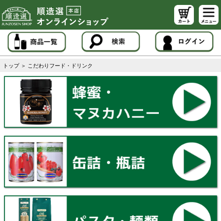
トップ
＞
こだわりフード・ドリンク