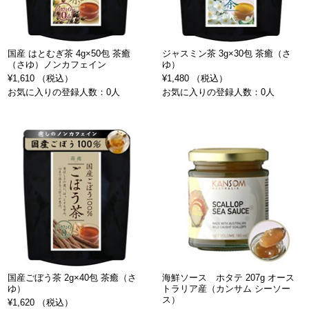
国産 はとむぎ茶 4g×50包 茶癒
ジャスミン茶 3g×30包 茶癒（さ
（さゆ）ノンカフェイン
ゆ）
¥1,610 （税込）
¥1,480 （税込）
お気に入りの登録人数：0人
お気に入りの登録人数：0人
国産ごぼう茶 2g×40包 茶癒（さ
海鮮ソース ホタテ 207g オース
ゆ）
トラリア産（カンサム シーソー
ス）
¥1,620 （税込）