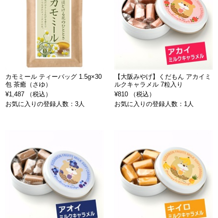
カモミール ティーバッグ 1.5g×30
【大阪みやげ】くだもん アカイミ
包 茶癒（さゆ）
ルクキャラメル 7粒入り
¥1,487 （税込）
¥810 （税込）
お気に入りの登録人数：3人
お気に入りの登録人数：1人