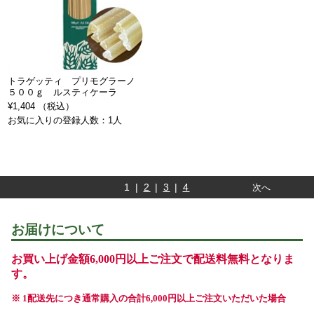
トラゲッティ プリモグラーノ
５００ｇ ルスティケーラ
¥1,404 （税込）
お気に入りの登録人数：1人
1 |
2
|
3
|
4
次へ