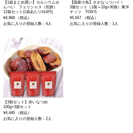
【1箱まとめ買い】カルシウムせ
【国産小魚】さかなっつハイ！
んべい フェリシャス（煎餅）
3個セット（1個＝10g×30袋）東洋
12袋セット(1袋あたり414円)
ナッツ TON’S
¥4,968 （税込）
¥5,657 （税込）
お気に入りの登録人数：4人
お気に入りの登録人数：1人
【3袋セット】赤いなつめ
100g×3袋セット
¥4,440 （税込）
お気に入りの登録人数：2人