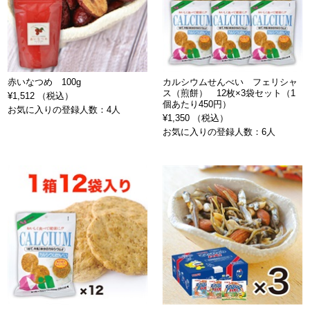
赤いなつめ 100g
カルシウムせんべい フェリシャ
ス（煎餅） 12枚×3袋セット（1
¥1,512 （税込）
個あたり450円）
お気に入りの登録人数：4人
¥1,350 （税込）
お気に入りの登録人数：6人