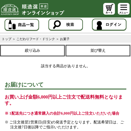
トップ
＞
こだわりフード・ドリンク
＞
お菓子
絞り込み
並び替え
該当する商品がありません。