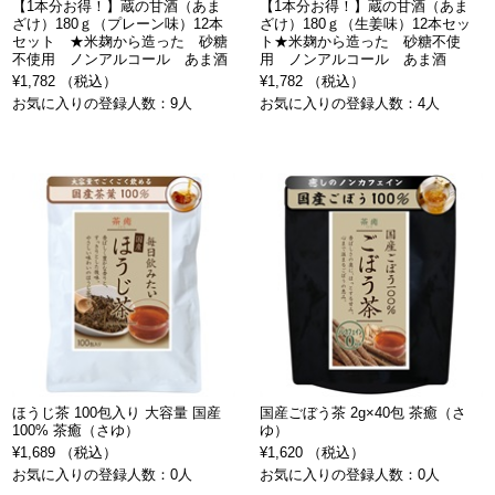
【1本分お得！】蔵の甘酒（あま
【1本分お得！】蔵の甘酒（あま
ざけ）180ｇ（プレーン味）12本
ざけ）180ｇ（生姜味）12本セッ
セット ★米麹から造った 砂糖
ト★米麹から造った 砂糖不使
不使用 ノンアルコール あま酒
用 ノンアルコール あま酒
¥1,782 （税込）
¥1,782 （税込）
お気に入りの登録人数：9人
お気に入りの登録人数：4人
ほうじ茶 100包入り 大容量 国産
国産ごぼう茶 2g×40包 茶癒（さ
100% 茶癒（さゆ）
ゆ）
¥1,689 （税込）
¥1,620 （税込）
お気に入りの登録人数：0人
お気に入りの登録人数：0人