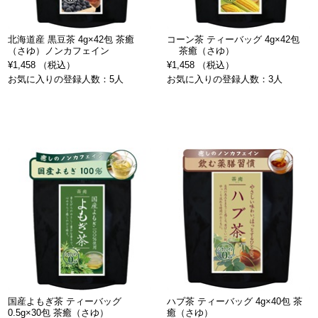
北海道産 黒豆茶 4g×42包 茶癒
コーン茶 ティーバッグ 4g×42包
（さゆ）ノンカフェイン
茶癒（さゆ）
¥1,458 （税込）
¥1,458 （税込）
お気に入りの登録人数：5人
お気に入りの登録人数：3人
国産よもぎ茶 ティーバッグ
ハブ茶 ティーバッグ 4g×40包 茶
0.5g×30包 茶癒（さゆ）
癒（さゆ）