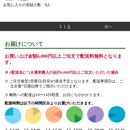
お気に入りの登録人数：9人
1 |
2
次へ