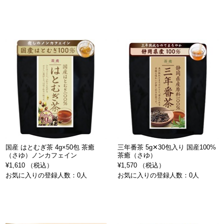
国産 はとむぎ茶 4g×50包 茶癒
三年番茶 5g✕30包入り 国産100%
（さゆ）ノンカフェイン
茶癒（さゆ）
¥1,610 （税込）
¥1,570 （税込）
お気に入りの登録人数：0人
お気に入りの登録人数：0人