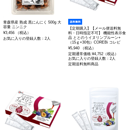
青森県産 熟成 黒にんにく 500g 大
容量 ニンニク
【定期購入】【メール便送料無
¥3,456 （税込）
料・日時指定不可】 機能性表示食
品 ととのうイヌリンプルーン+
お気に入りの登録人数：2人
（15ｇ×30包）COREBi コレビ
¥5,940 （税込）
定期通常価格:¥4,752（税込）
お気に入りの登録人数：2人
定期送料無料商品