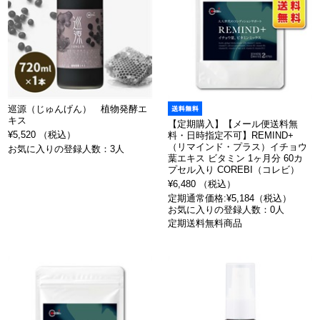
巡源（じゅんげん） 植物発酵エ
キス
【定期購入】【メール便送料無
¥5,520 （税込）
料・日時指定不可】REMIND+
（リマインド・プラス）イチョウ
お気に入りの登録人数：3人
葉エキス ビタミン 1ヶ月分 60カ
プセル入り COREBI（コレビ）
¥6,480 （税込）
定期通常価格:¥5,184（税込）
お気に入りの登録人数：0人
定期送料無料商品