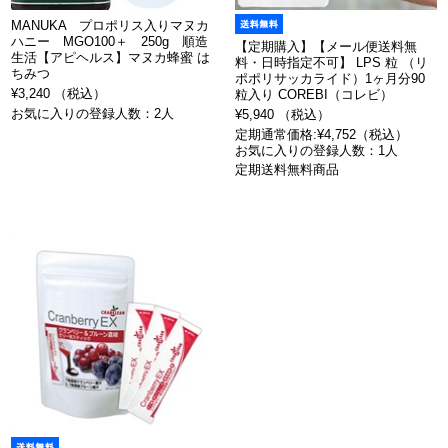
MANUKA プロポリス入りマヌカ
ハニー MGO100＋ 250g 順造
【定期購入】【メール便送料無
生活【アピヘルス】マヌカ蜂蜜 は
料・日時指定不可】 LPS 粒 （リ
ちみつ
ポポリサッカライド）1ヶ月分90
¥3,240 （税込）
粒入り COREBI（コレビ）
お気に入りの登録人数：2人
¥5,940 （税込）
定期通常価格:¥4,752（税込）
お気に入りの登録人数：1人
定期送料無料商品