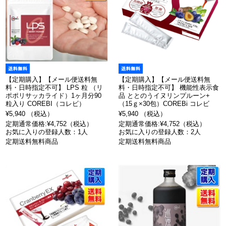
【定期購入】【メール便送料無
【定期購入】【メール便送料無
料・日時指定不可】 LPS 粒 （リ
料・日時指定不可】 機能性表示食
ポポリサッカライド）1ヶ月分90
品 ととのうイヌリンプルーン+
粒入り COREBI（コレビ）
（15ｇ×30包）COREBi コレビ
¥5,940 （税込）
¥5,940 （税込）
定期通常価格:¥4,752（税込）
定期通常価格:¥4,752（税込）
お気に入りの登録人数：1人
お気に入りの登録人数：2人
定期送料無料商品
定期送料無料商品