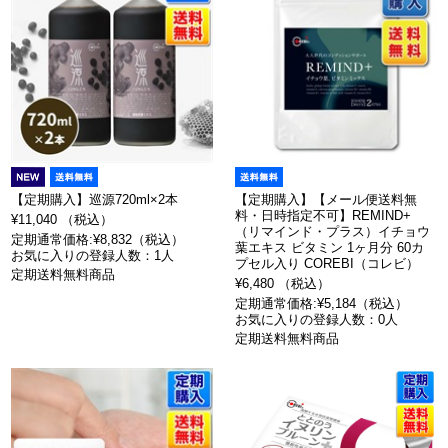
【定期購入】巡源720ml×2本
【定期購入】【メール便送料無
料・日時指定不可】REMIND+
¥11,040 （税込）
（リマインド・プラス）イチョウ
定期通常価格:¥8,832（税込）
葉エキス ビタミン 1ヶ月分 60カ
お気に入りの登録人数：1人
プセル入り COREBI（コレビ）
定期送料無料商品
¥6,480 （税込）
定期通常価格:¥5,184（税込）
お気に入りの登録人数：0人
定期送料無料商品