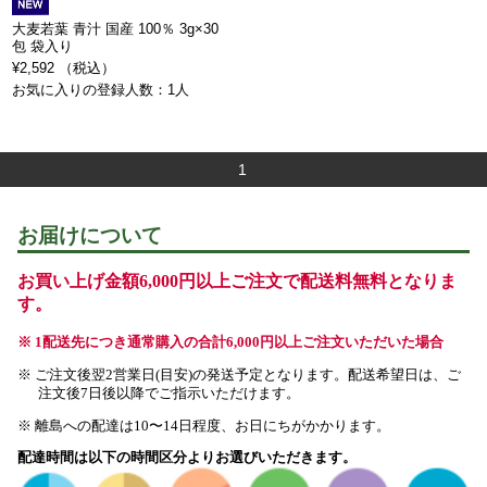
大麦若葉 青汁 国産 100％ 3g×30
包 袋入り
¥2,592 （税込）
お気に入りの登録人数：1人
1