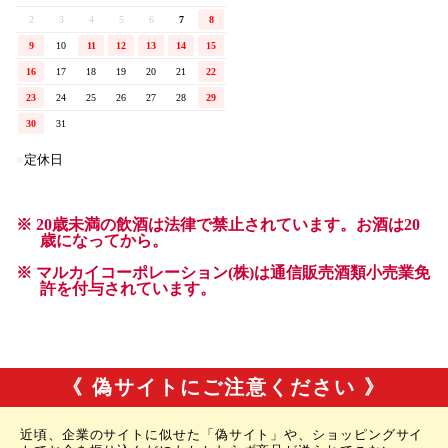
《 偽サイトにご注意ください 》
近頃、企業のサイトに似せた「偽サイト」や、ショッピングサイ