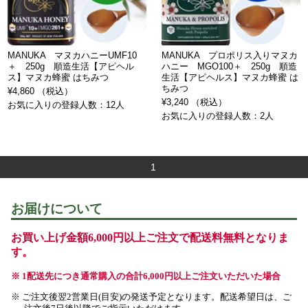
MANUKA マヌカハニーUMF10
MANUKA プロポリス入りマヌカ
＋ 250g 順造生活【アピヘル
ハニー MGO100＋ 250g 順造
ス】マヌカ蜂蜜 はちみつ
生活【アピヘルス】マヌカ蜂蜜 は
ちみつ
¥4,860 （税込）
¥3,240 （税込）
お気に入りの登録人数：12人
お気に入りの登録人数：2人
1