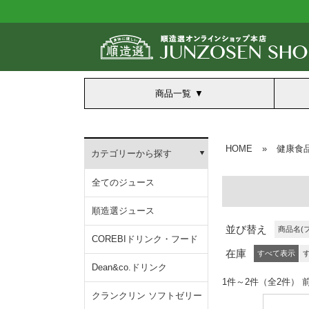
商品一覧
HOME
»
健康食
カテゴリーから探す
全てのジュース
順造選ジュース
並び替え
商品名(
COREBIドリンク・フード
在庫
すべて表示
Dean&co.ドリンク
1件～2件（全2
クランクリン ソフトゼリー