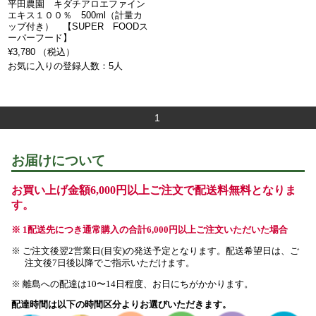
平田農園 キダチアロエファイン
エキス１００％ 500ml（計量カ
ップ付き） 【SUPER FOODス
ーパーフード】
¥3,780 （税込）
お気に入りの登録人数：5人
1