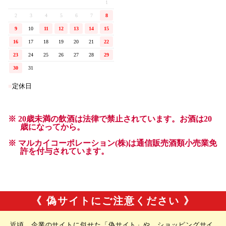
《 偽サイトにご注意ください 》
近頃、企業のサイトに似せた「偽サイト」や、ショッピングサイ