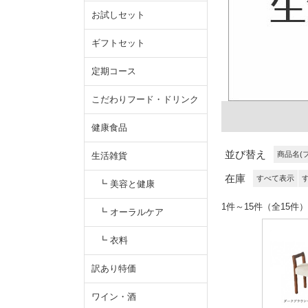
お試しセット
ギフトセット
定期コース
こだわりフード・ドリンク
健康食品
並び替え
商品名(
生活雑貨
在庫
すべて表示
┗ 美容と健康
1件～15件（全1
┗ オーラルケア
┗ 衣料
訳あり特価
ワイン・酒