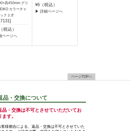
0×高450mm グリ
¥6（税込）
HEIKO カラーチャ
▶ 詳細ページへ
ック２才
7131]
0（税込）
細ページへ
ページTOPへ