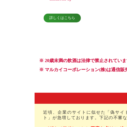
近頃、企業のサイトに似せた「偽サイ
ト」が急増しております。下記の不審