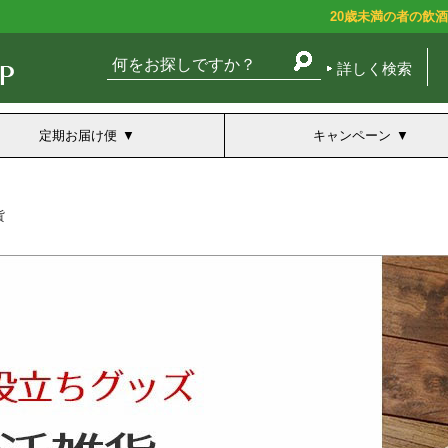
20歳未満の者の飲
詳しく検索
定期お届け便
キャンペーン
貨