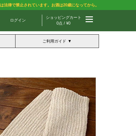
酒は法律で禁止されています。お酒は20歳になってから。
ショッピングカート
ログイン
0点 / ¥0
ご利用ガイド