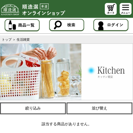
トップ
＞
生活雑貨
絞り込み
並び替え
該当する商品がありません。