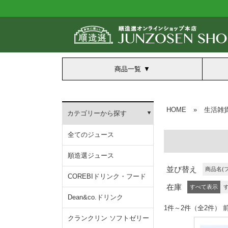
商品一覧
HOME
»
生活雑
カテゴリーから探す
全てのジュース
順造選ジュース
並び替え
商品名(
COREBIドリンク・フード
在庫
すべて表示
Dean&co.ドリンク
1件～2件（全2
クランクリン ソフトゼリー