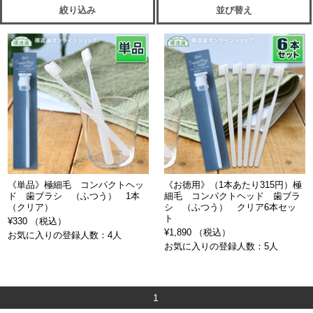
絞り込み
並び替え
《単品》極細毛 コンパクトヘッ
《お徳用》（1本あたり315円）極
ド 歯ブラシ （ふつう） 1本
細毛 コンパクトヘッド 歯ブラ
（クリア）
シ （ふつう） クリア6本セッ
ト
¥330 （税込）
¥1,890 （税込）
お気に入りの登録人数：4人
お気に入りの登録人数：5人
1