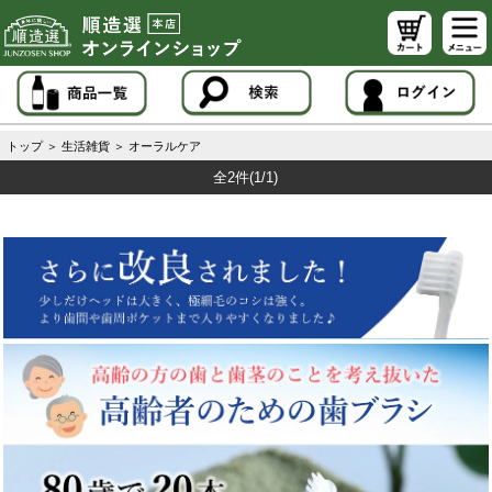
トップ
＞
生活雑貨
＞
オーラルケア
全2件
(1/1)