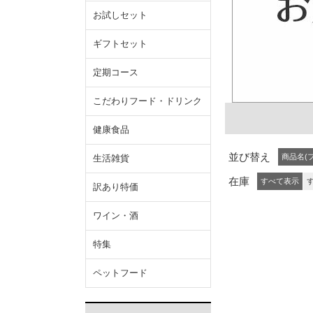
お試しセット
ギフトセット
定期コース
こだわりフード・ドリンク
健康食品
並び替え
商品名(
生活雑貨
在庫
すべて表示
訳あり特価
ワイン・酒
特集
ペットフード