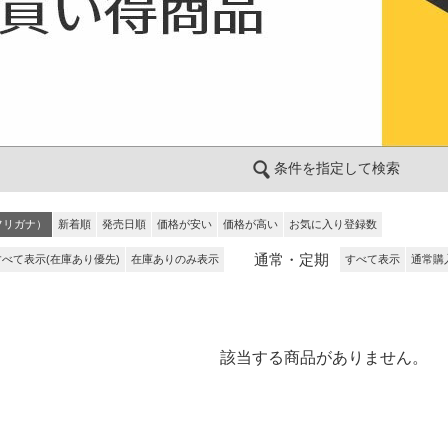
条件を指定して検索
フリガナ）
新着順
発売日順
価格が安い
価格が高い
お気に入り登録数
通常・定期
すべて表示(在庫あり優先)
在庫ありのみ表示
すべて表示
通常購
該当する商品がありません。