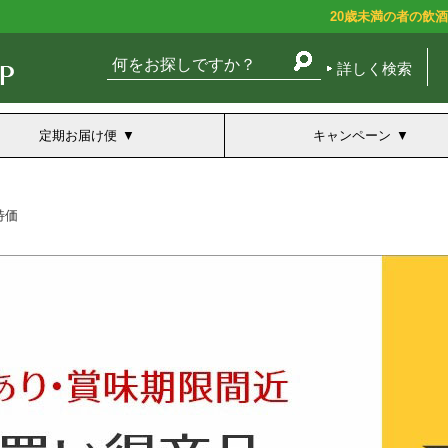
20歳未満の者の飲
詳しく検索
定期お届け便
キャンペーン
特価