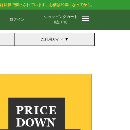
酒は法律で禁止されています。お酒は20歳になってから。
ショッピングカート
ログイン
0点 / ¥0
ご利用ガイド