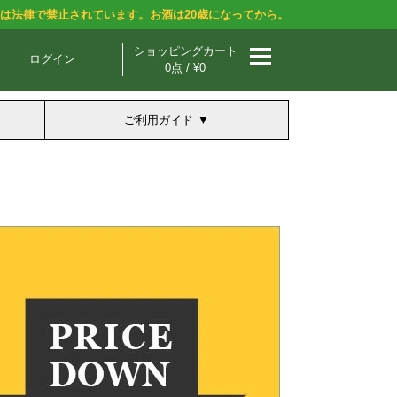
酒は法律で禁止されています。お酒は20歳になってから。
ショッピングカート
ログイン
0点 / ¥0
ご利用ガイド