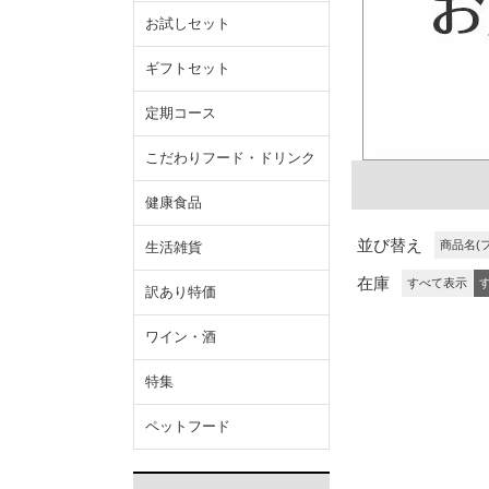
お試しセット
ギフトセット
定期コース
こだわりフード・ドリンク
健康食品
並び替え
商品名(
生活雑貨
在庫
すべて表示
訳あり特価
ワイン・酒
特集
ペットフード