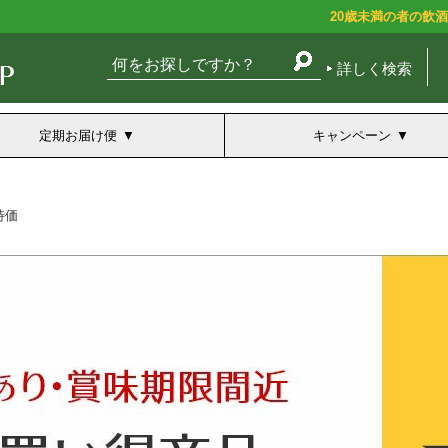
20歳未満の者の飲
詳しく検索
定期お届け便
キャンペーン
特価