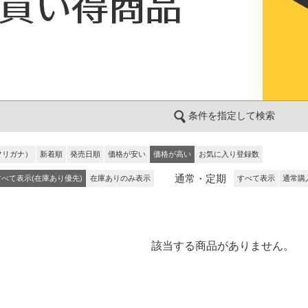
条件を指定して検索
フリガナ）
新着順
発売日順
価格が安い
価格が高い
お気に入り登録数
通常・定期
すべて表示(在庫あり優先)
在庫ありのみ表示
すべて表示
通常購
該当する商品がありません。