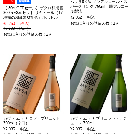
ムッサ0.0％ ノンアルコール・ス
パークリング 750ml 脱アルコー
【 30％OFFセール】ザクロ和漢酒
ル製法
300ml×3本セット リキュール（17
¥2,052 （税込）
種類の和漢素材配合）小ボトル
お気に入りの登録人数：1人
¥5,250 （税込）
¥7,500（税込）
お気に入りの登録人数：2人
カヴァ ムッサ ロゼ・ブリュット
カヴァ ムッサ ブリュット・ナチ
750ml（辛口）
ューレ 750ml
¥2,035 （税込）
¥2,035 （税込）