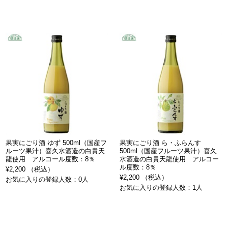
果実にごり酒 ゆず 500ml（国産フ
果実にごり酒 ら・ふらんす
ルーツ果汁）喜久水酒造の白貴天
500ml（国産フルーツ果汁）喜久
龍使用 アルコール度数：8％
水酒造の白貴天龍使用 アルコー
ル度数：8％
¥2,200 （税込）
¥2,200 （税込）
お気に入りの登録人数：0人
お気に入りの登録人数：1人