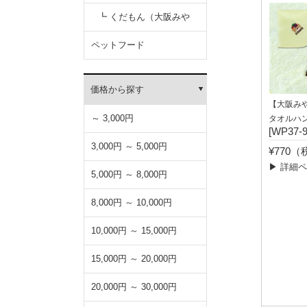
┗ くだもん（大阪みや
げ）
ペットフード
価格から探す
【大阪み
～ 3,000円
タオルハ
[WP37-9
3,000円 ～ 5,000円
¥770
▶ 詳細
5,000円 ～ 8,000円
8,000円 ～ 10,000円
10,000円 ～ 15,000円
15,000円 ～ 20,000円
20,000円 ～ 30,000円