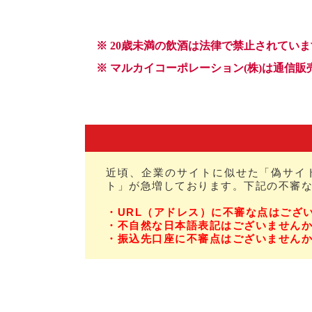
近頃、企業のサイトに似せた「偽サイ
ト」が急増しております。下記の不審
・URL（アドレス）に不審な点はござ
・不自然な日本語表記はございません
・振込先口座に不審点はございません