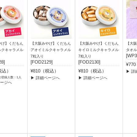
やげ】くだもん
【大阪みやげ】くだもん
【大阪みやげ】くだもん
【大阪
ルクキャラメル
アオイミルクキャラメル
キイロミルクキャラメル
タオル
[WP3
7粒入り
7粒入り
8]
[FOD2129]
[FOD2130]
¥77
（税込）
¥810（税込）
¥810（税込）
▶ 詳
の登録人数：1人
▶ 詳細ページへ
▶ 詳細ページへ
ページへ