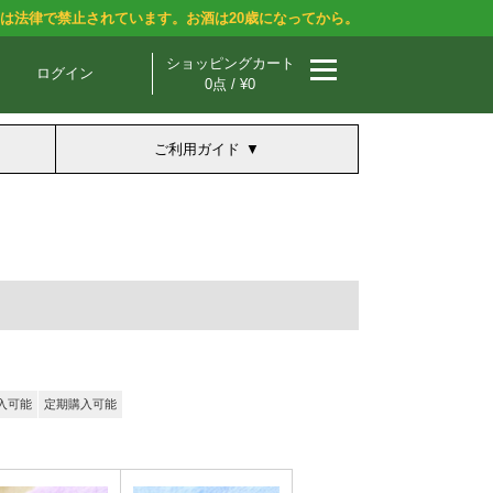
酒は法律で禁止されています。お酒は20歳になってから。
ショッピングカート
ログイン
0点 / ¥0
ご利用ガイド
入可能
定期購入可能