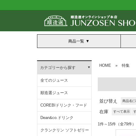
商品一覧
HOME
»
特集
カテゴリーから探す
全てのジュース
順造選ジュース
並び替え
商品名(
COREBIドリンク・フード
在庫
すべて表示
Dean&co.ドリンク
1件～15件（全79件）
クランクリン ソフトゼリー