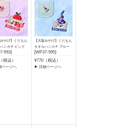
みやげ】くだもん
【大阪みやげ】くだもん
ハンカチ ピンク
タオルハンカチ ブルー
7-993]
[WP37-995]
0（税込）
¥770（税込）
細ページへ
▶ 詳細ページへ