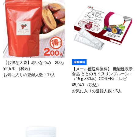
【お得な大袋】赤いなつめ 200g
¥2,570 （税込）
【メール便送料無料】 機能性表示
食品 ととのうイヌリンプルーン+
お気に入りの登録人数：17人
（15ｇ×30本）COREBi コレビ
¥5,940 （税込）
お気に入りの登録人数：6人