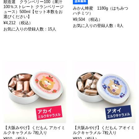
順造選 クランベリー100（果汁
100％ストレート クランベリージ
みかん蜂蜜 1180g（はちみつ
ュース）500ml【セット本数をお
ハチミツ）
選びください】
¥9,504 （税込）
¥4,212 （税込）
お気に入りの登録人数：8人
お気に入りの登録人数：15人
【大阪みやげ】くだもん アカイミ
【大阪みやげ】くだもん アオイミ
ルクキャラメル 7粒入り
ルクキャラメル 7粒入り
¥810 （税込）
¥810 （税込）