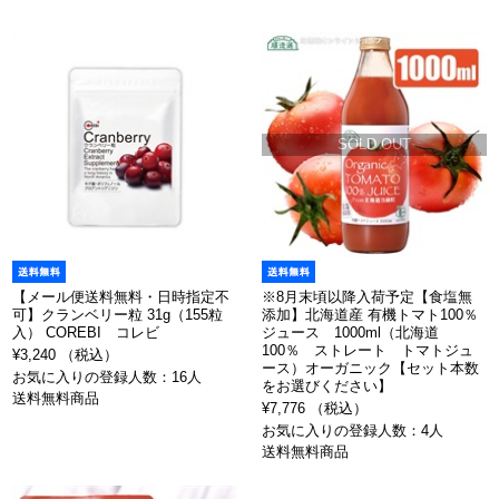
SOLD OUT
【メール便送料無料・日時指定不
※8月末頃以降入荷予定【食塩無
可】クランベリー粒 31g（155粒
添加】北海道産 有機トマト100％
入） COREBI コレビ
ジュース 1000ml（北海道
100％ ストレート トマトジュ
¥3,240 （税込）
ース）オーガニック【セット本数
お気に入りの登録人数：16人
をお選びください】
送料無料商品
¥7,776 （税込）
お気に入りの登録人数：4人
送料無料商品