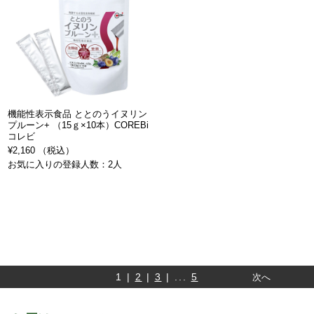
機能性表示食品 ととのうイヌリン
プルーン+ （15ｇ×10本）COREBi
コレビ
¥2,160 （税込）
お気に入りの登録人数：2人
1 |
2
|
3
| ...
5
次へ