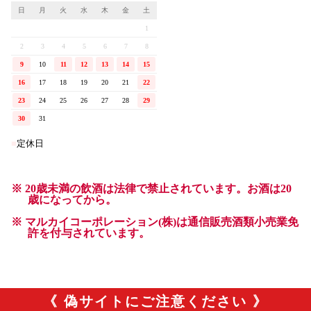
《 偽サイトにご注意ください 》