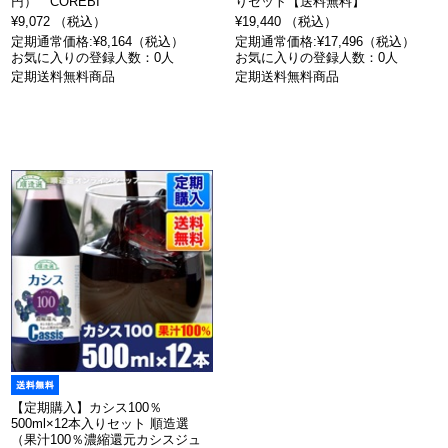
円） COREBI
りセット【送料無料】
¥9,072 （税込）
¥19,440 （税込）
定期通常価格:¥8,164（税込）
定期通常価格:¥17,496（税込）
お気に入りの登録人数：0人
お気に入りの登録人数：0人
定期送料無料商品
定期送料無料商品
【定期購入】カシス100％
500ml×12本入りセット 順造選
（果汁100％濃縮還元カシスジュ