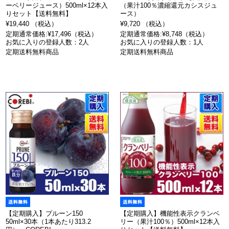
ーベリージュース）500ml×12本入
（果汁100％濃縮還元カシスジュ
りセット【送料無料】
ース）
¥19,440 （税込）
¥9,720 （税込）
定期通常価格:¥17,496（税込）
定期通常価格:¥8,748（税込）
お気に入りの登録人数：2人
お気に入りの登録人数：1人
定期送料無料商品
定期送料無料商品
【定期購入】プルーン150
【定期購入】機能性表示クランベ
50ml×30本（1本あたり313.2
リー（果汁100％）500ml×12本入