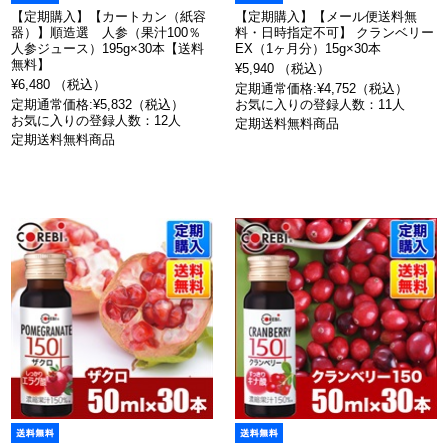
【定期購入】【カートカン（紙容
【定期購入】【メール便送料無
器）】順造選 人参（果汁100％
料・日時指定不可】 クランベリー
人参ジュース）195g×30本【送料
EX（1ヶ月分）15g×30本
無料】
¥5,940 （税込）
¥6,480 （税込）
定期通常価格:¥4,752（税込）
定期通常価格:¥5,832（税込）
お気に入りの登録人数：11人
お気に入りの登録人数：12人
定期送料無料商品
定期送料無料商品