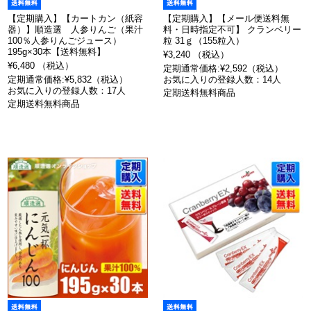
【定期購入】【カートカン（紙容
【定期購入】【メール便送料無
器）】順造選 人参りんご（果汁
料・日時指定不可】 クランベリー
100％人参りんごジュース）
粒 31ｇ（155粒入）
195g×30本【送料無料】
¥3,240 （税込）
¥6,480 （税込）
定期通常価格:¥2,592（税込）
定期通常価格:¥5,832（税込）
お気に入りの登録人数：14人
お気に入りの登録人数：17人
定期送料無料商品
定期送料無料商品