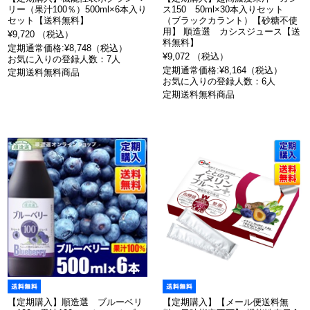
リー（果汁100％）500ml×6本入り
ス150 50ml×30本入りセット
セット【送料無料】
（ブラックカラント）【砂糖不使
用】 順造選 カシスジュース【送
¥9,720 （税込）
料無料】
定期通常価格:¥8,748（税込）
¥9,072 （税込）
お気に入りの登録人数：7人
定期通常価格:¥8,164（税込）
定期送料無料商品
お気に入りの登録人数：6人
定期送料無料商品
【定期購入】順造選 ブルーベリ
【定期購入】【メール便送料無